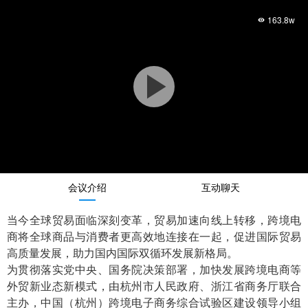
163.8w
Play
Video
会议介绍
互动聊天
当今全球贸易面临深刻变革，贸易加速向线上转移，跨境电
商将全球商品与消费者更高效地连接在一起，促进国际贸易
高质量发展，助力国内国际双循环发展新格局。
为贯彻落实党中央、国务院决策部署，加快发展跨境电商等
外贸新业态新模式，由杭州市人民政府、浙江省商务厅联合
主办，中国（杭州）跨境电子商务综合试验区建设领导小组