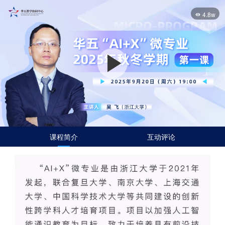
4.8w
Play
Video
课程简介
互动评论